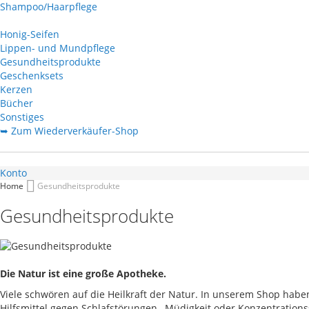
Shampoo/Haarpflege
Honig-Seifen
Lippen- und Mundpflege
Gesundheitsprodukte
Geschenksets
Kerzen
Bücher
Sonstiges
➥ Zum Wiederverkäufer-Shop
Konto
Home
Gesundheitsprodukte
Gesundheitsprodukte
Die Natur ist eine große Apotheke.
Viele schwören auf die Heilkraft der Natur. In unserem Shop hab
Hilfsmittel gegen Schlafstörungen, Müdigkeit oder Konzentrations