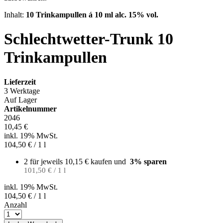
Inhalt:
10 Trinkampullen á 10 ml alc. 15% vol.
Schlechtwetter-Trunk 10
Trinkampullen
Lieferzeit
3 Werktage
Auf Lager
Artikelnummer
2046
10,45 €
inkl. 19% MwSt.
104,50 €
/ 1 l
2 für jeweils
10,15 €
kaufen und
3
% sparen
101,50 € / 1 l
inkl. 19% MwSt.
104,50 €
/ 1 l
Anzahl