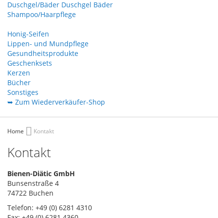
Duschgel/Bäder
Duschgel
Bäder
Shampoo/Haarpflege
Honig-Seifen
Lippen- und Mundpflege
Gesundheitsprodukte
Geschenksets
Kerzen
Bücher
Sonstiges
➥ Zum Wiederverkäufer-Shop
Home
Kontakt
Kontakt
Bienen-Diätic GmbH
Bunsenstraße 4
74722 Buchen
Telefon: +49 (0) 6281 4310
Fax: +49 (0) 6281 4360