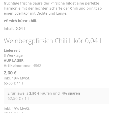
fruchtige frische Säure der Pfirsiche bildet eine perfekte
Harmonie mit der leichten Schärfe der
Chili
und bringt so
einen Edellikör mit Dichte und Länge.
Pfirsich küsst Chili.
Inhalt:
0,04 l
Weinbergpfirsich Chili Likör 0,04 l
Lieferzeit
3 Werktage
AUF LAGER
Artikelnummer
4562
2,60 €
inkl. 19% MwSt.
65,00 €
/ 1 l
2 für jeweils
2,50 €
kaufen und
4
% sparen
62,50 € / 1 l
inkl. 19% MwSt.