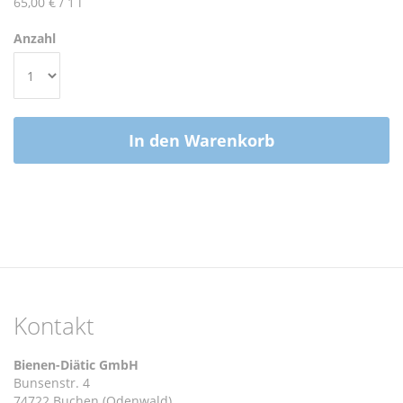
65,00 €
/ 1 l
Anzahl
In den Warenkorb
Kontakt
Bienen-Diätic GmbH
Bunsenstr. 4
74722 Buchen (Odenwald)