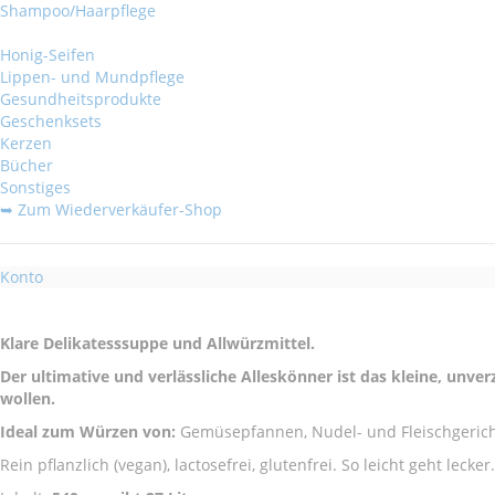
Shampoo/Haarpflege
Honig-Seifen
Lippen- und Mundpflege
Gesundheitsprodukte
Geschenksets
Kerzen
Bücher
Sonstiges
➥ Zum Wiederverkäufer-Shop
Konto
Klare Delikatesssuppe und Allwürzmittel.
Der ultimative und verlässliche Alleskönner ist das kleine, unve
wollen.
Ideal zum Würzen von:
Gemüsepfannen, Nudel- und Fleischgericht
Rein pflanzlich (vegan), lactosefrei, glutenfrei. So leicht geht lecker.