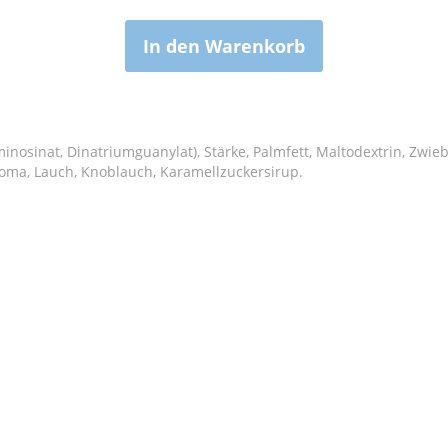
In den Warenkorb
sinat, Dinatriumguanylat), Stärke, Palmfett, Maltodextrin, Zwiebel
Aroma, Lauch, Knoblauch, Karamellzuckersirup.