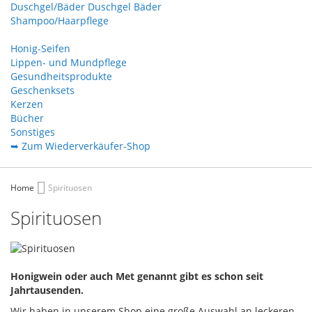
Duschgel/Bäder
Duschgel
Bäder
Shampoo/Haarpflege
Honig-Seifen
Lippen- und Mundpflege
Gesundheitsprodukte
Geschenksets
Kerzen
Bücher
Sonstiges
➥ Zum Wiederverkäufer-Shop
Home
Spirituosen
Spirituosen
Honigwein oder auch Met genannt gibt es schon seit
Jahrtausenden.
Wir haben in unserem Shop eine große Auswahl an leckeren