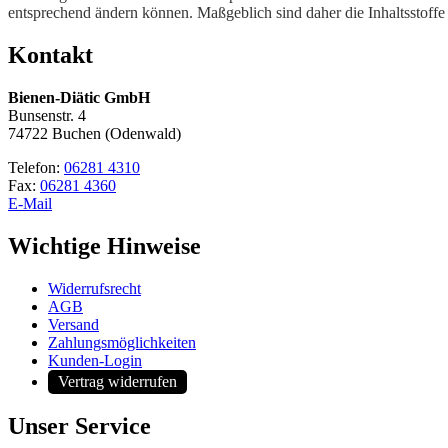
entsprechend ändern können. Maßgeblich sind daher die Inhaltsstoff
Kontakt
Bienen-Diätic GmbH
Bunsenstr. 4
74722 Buchen (Odenwald)
Telefon:
06281 4310
Fax:
06281 4360
E-Mail
Wichtige Hinweise
Widerrufsrecht
AGB
Versand
Zahlungsmöglichkeiten
Kunden-Login
Vertrag widerrufen
Unser Service