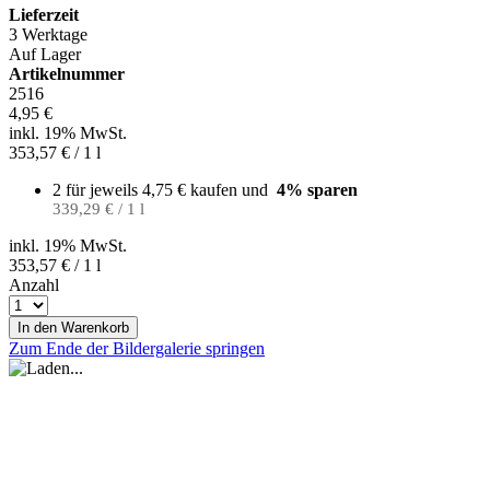
Lieferzeit
3 Werktage
Auf Lager
Artikelnummer
2516
4,95 €
inkl. 19% MwSt.
353,57 €
/ 1 l
2 für jeweils
4,75 €
kaufen und
4
% sparen
339,29 € / 1 l
inkl. 19% MwSt.
353,57 €
/ 1 l
Anzahl
In den Warenkorb
Zum Ende der Bildergalerie springen