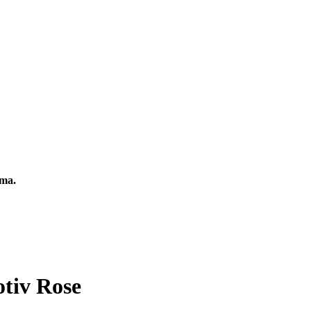
oma.
tiv Rose