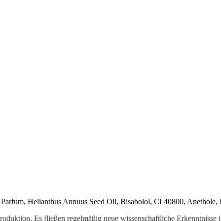
, Parfum, Helianthus Annuus Seed Oil, Bisabolol, CI 40800, Anethole,
oduktion. Es fließen regelmäßig neue wissenschaftliche Erkenntnisse 