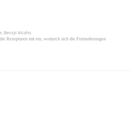
e, Benzyl Alcoho
 die Rezepturen mit ein, wodurch sich die Formulierungen