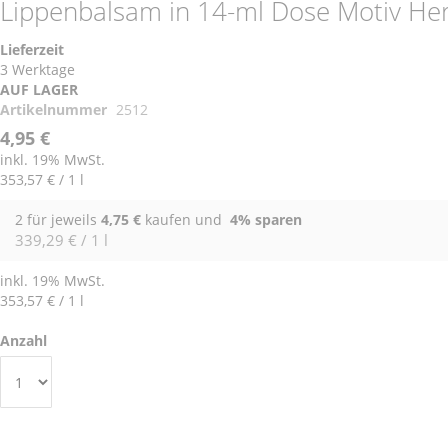
Lippenbalsam in 14-ml Dose Motiv He
Lieferzeit
3 Werktage
AUF LAGER
Artikelnummer
2512
4,95 €
inkl. 19% MwSt.
353,57 €
/ 1 l
2 für jeweils
4,75 €
kaufen und
4
% sparen
339,29 € / 1 l
inkl. 19% MwSt.
353,57 €
/ 1 l
Anzahl