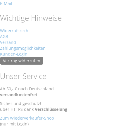
E-Mail
Wichtige Hinweise
Widerrufsrecht
AGB
Versand
Zahlungsmöglichkeiten
Kunden-Login
Vertrag widerrufen
Unser Service
Ab 50,- € nach Deutschland
versandkostenfrei
Sicher und geschützt
über HTTPS dank
Verschlüsselung
Zum Wiederverkäufer-Shop
(nur mit Login)