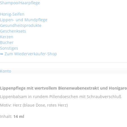
Shampoo/Haarpflege
Honig-Seifen
Lippen- und Mundpflege
Gesundheitsprodukte
Geschenksets
Kerzen
Bücher
Sonstiges
➥ Zum Wiederverkäufer-Shop
Konto
Lippenpflege mit wertvollem Bienenwabenextrakt und Honigar
Lippenbalsam in rundem Pillendoeschen mit Schraubverschluß
Motiv: Herz (blaue Dose, rotes Herz)
Inhalt:
14 ml