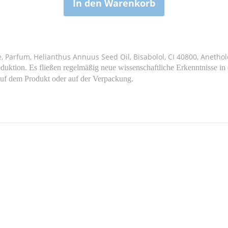
In den Warenkorb
e, Parfum, Helianthus Annuus Seed Oil, Bisabolol, CI 40800, Anethol
duktion. Es fließen regelmäßig neue wissenschaftliche Erkenntnisse in
auf dem Produkt oder auf der Verpackung.