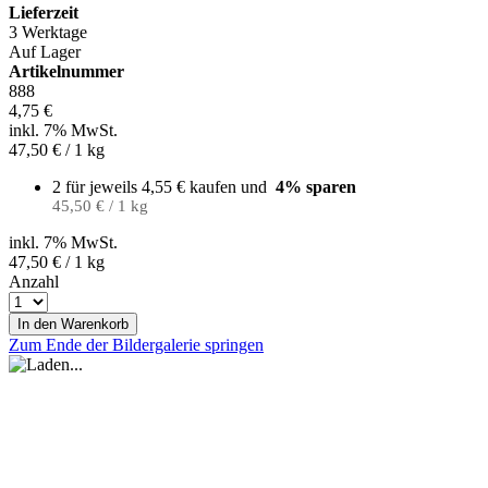
Lieferzeit
3 Werktage
Auf Lager
Artikelnummer
888
4,75 €
inkl. 7% MwSt.
47,50 €
/ 1 kg
2 für jeweils
4,55 €
kaufen und
4
% sparen
45,50 € / 1 kg
inkl. 7% MwSt.
47,50 €
/ 1 kg
Anzahl
In den Warenkorb
Zum Ende der Bildergalerie springen