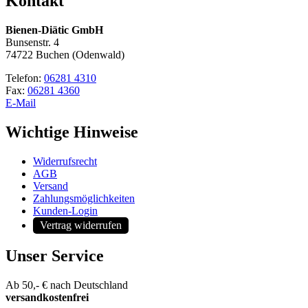
Kontakt
Bienen-Diätic GmbH
Bunsenstr. 4
74722 Buchen (Odenwald)
Telefon:
06281 4310
Fax:
06281 4360
E-Mail
Wichtige Hinweise
Widerrufsrecht
AGB
Versand
Zahlungsmöglichkeiten
Kunden-Login
Vertrag widerrufen
Unser Service
Ab 50,- € nach Deutschland
versandkostenfrei