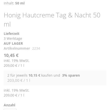
Inhalt:
50 ml
Honig Hautcreme Tag & Nacht 50
ml
Lieferzeit
3 Werktage
AUF LAGER
Artikelnummer
2234
10,45 €
inkl. 19% MwSt.
209,00 €
/ 1 l
2 für jeweils
10,15 €
kaufen und
3
% sparen
203,00 € / 1 l
inkl. 19% MwSt.
209,00 €
/ 1 l
Anzahl