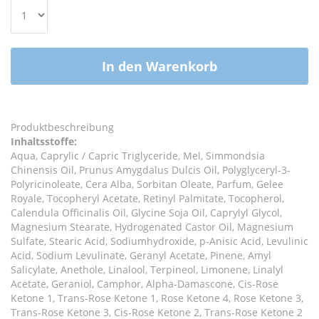
In den Warenkorb
Produktbeschreibung
Inhaltsstoffe:
Aqua, Caprylic / Capric Triglyceride, Mel, Simmondsia
Chinensis Oil, Prunus Amygdalus Dulcis Oil, Polyglyceryl-3-
Polyricinoleate, Cera Alba, Sorbitan Oleate, Parfum, Gelee
Royale, Tocopheryl Acetate, Retinyl Palmitate, Tocopherol,
Calendula Officinalis Oil, Glycine Soja Oil, Caprylyl Glycol,
Magnesium Stearate, Hydrogenated Castor Oil, Magnesium
Sulfate, Stearic Acid, Sodiumhydroxide, p-Anisic Acid, Levulinic
Acid, Sodium Levulinate, Geranyl Acetate, Pinene, Amyl
Salicylate, Anethole, Linalool, Terpineol, Limonene, Linalyl
Acetate, Geraniol, Camphor, Alpha-Damascone, Cis-Rose
Ketone 1, Trans-Rose Ketone 1, Rose Ketone 4, Rose Ketone 3,
Trans-Rose Ketone 3, Cis-Rose Ketone 2, Trans-Rose Ketone 2