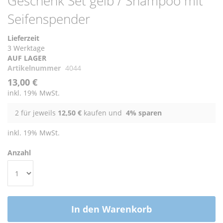
Geschenk Set gelb / Shampoo mit
Seifenspender
Lieferzeit
3 Werktage
AUF LAGER
Artikelnummer
4044
13,00 €
inkl. 19% MwSt.
2 für jeweils
12,50 €
kaufen und
4
% sparen
inkl. 19% MwSt.
Anzahl
In den Warenkorb