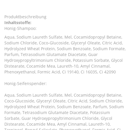
Produktbeschreibung
Inhaltsstoffe:
Honig-Shampoo:
Aqua, Sodium Laureth Sulfate, Mel, Cocamidopropyl Betaine,
Sodium Chloride, Coco-Glucoside, Glyceryl Oleate, Citric Acid,
Hydrolyzed Wheat Protein, Sodium Benzoate, Sodium Formate,
Parfum, Tetrasodium Glutamate Diacetate, Guar
Hydroxypropyltrimonium Chloride, Potassium Sorbate, Glycol
Distearate, Cocamide Mea, Laureth-10, Amyl Cinnamal,
Phenoxyethanol, Formic Acid, Ci 19140, Ci 16035, Ci 42090
Honig-Seifenspender:
Aqua, Sodium Laureth Sulfate, Mel, Cocamidopropyl Betaine,
Coco-Glucoside, Glyceryl Oleate, Citric Acid, Sodium Chloride,
Hydrolyzed Wheat Protein, Sodium Benzoate, Parfum, Sodium
Formate, Tetrasodium Glutamate Diacetate, Potassium
Sorbate, Guar Hydroxypropyltrimonium Chloride, Glycol
Distearate, Cocamide Mea, Amyl Cinnamal, Laureth-10,
Terpineol, Benzyl Salicylate, Phenoxyethanol, Formic Acid, Ci